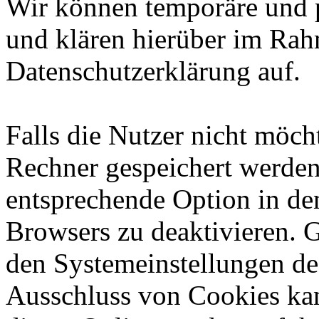
Wir können temporäre und 
und klären hierüber im Rah
Datenschutzerklärung auf.
Falls die Nutzer nicht möch
Rechner gespeichert werden
entsprechende Option in de
Browsers zu deaktivieren. 
den Systemeinstellungen de
Ausschluss von Cookies ka